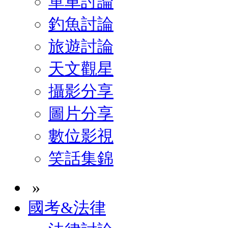
單車討論
釣魚討論
旅遊討論
天文觀星
攝影分享
圖片分享
數位影視
笑話集錦
»
國考&法律