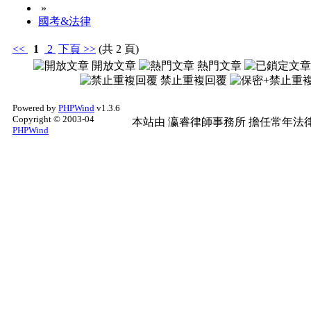
»
國考&法律
<<
1
2
下頁
>>
(共 2 頁)
開放文章
熱門文章
禁止重複回覆
Powered by
PHPWind
v1.3.6
Copyright © 2003-04
本站由
瀛睿律師事務所
擔任常年法律
PHPWind