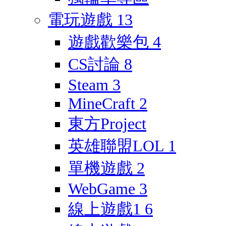
電玩遊戲
13
遊戲歡樂包
4
CS討論
8
Steam
3
MineCraft
2
東方Project
英雄聯盟LOL
1
單機遊戲
2
WebGame
3
線上遊戲1
6