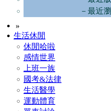
－最近
»
生活休閒
休閒哈啦
感情世界
上班一族
國考&法律
生活醫學
運動體育