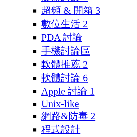
超頻 & 開箱
3
數位生活
2
PDA 討論
手機討論區
軟體推薦
2
軟體討論
6
Apple 討論
1
Unix-like
網路&防毒
2
程式設計