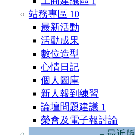
工商建議區
1
站務專區
10
最新活動
活動成果
數位造型
心情日記
個人圖庫
新人報到練習
論壇問題建議
1
榮會及電子報討論
－最近