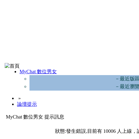
MyChat 數位男女
－最近版
－最近瀏
»
論壇提示
MyChat 數位男女 提示訊息
狀態:發生錯誤,目前有 10006 人上線