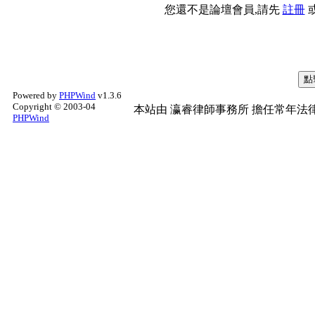
您還不是論壇會員,請先
註冊
Powered by
PHPWind
v1.3.6
Copyright © 2003-04
本站由
瀛睿律師事務所
擔任常年法律
PHPWind