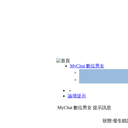
MyChat 數位男女
»
論壇提示
MyChat 數位男女 提示訊息
狀態:發生錯誤