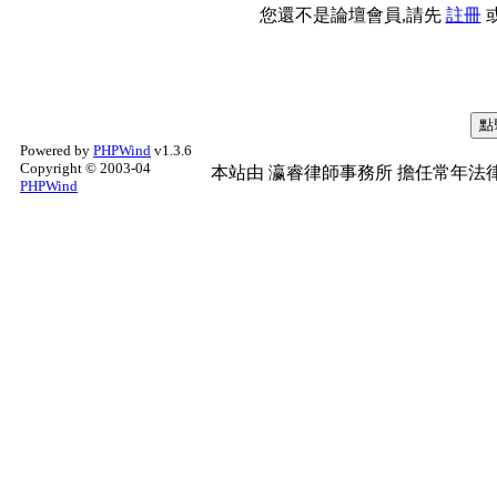
您還不是論壇會員,請先
註冊
Powered by
PHPWind
v1.3.6
Copyright © 2003-04
本站由
瀛睿律師事務所
擔任常年法律
PHPWind