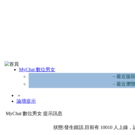
MyChat 數位男女
－最近版
－最近瀏
»
論壇提示
MyChat 數位男女 提示訊息
狀態:發生錯誤,目前有 10010 人上線