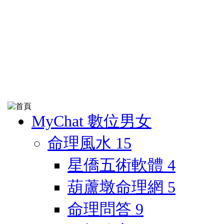
MyChat 數位男女
命理風水
15
星僑五術軟體
4
葫蘆墩命理網
5
命理問答
9