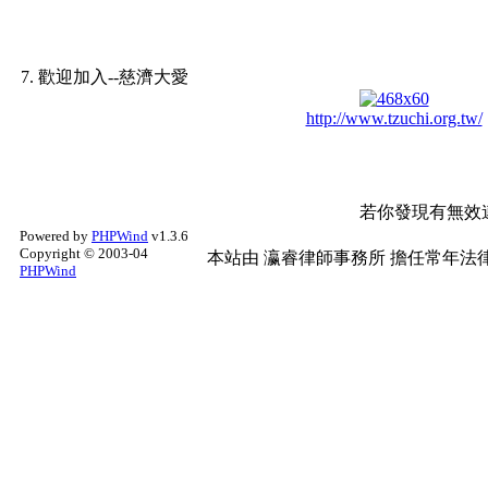
7. 歡迎加入--慈濟大愛
http://www.tzuchi.org.tw/
若你發現有無效
Powered by
PHPWind
v1.3.6
Copyright © 2003-04
本站由
瀛睿律師事務所
擔任常年法律
PHPWind