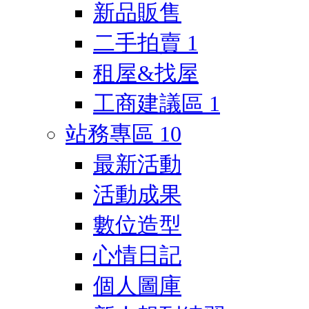
新品販售
二手拍賣
1
租屋&找屋
工商建議區
1
站務專區
10
最新活動
活動成果
數位造型
心情日記
個人圖庫