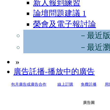
新人報到練習
論壇問題建議
1
榮會及電子報討論
－最近
－最近
»
廣告託播-播放中的廣告
包月廣告或廣告合作
線上訂購
免費託播
用
廣告圖