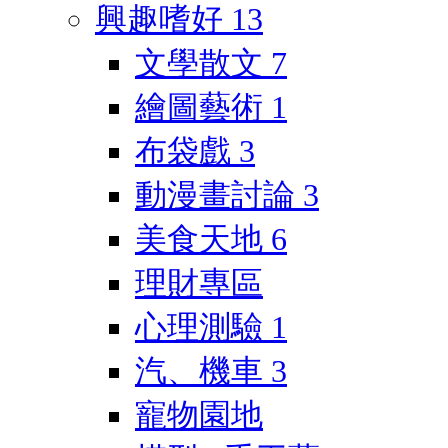
興趣嗜好
13
文學散文
7
繪圖藝術
1
布袋戲
3
動漫畫討論
3
美食天地
6
理財專區
心理測驗
1
汽、機車
3
寵物園地