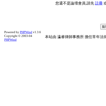
您還不是論壇會員,請先
註冊
Powered by
PHPWind
v1.3.6
Copyright © 2003-04
本站由
瀛睿律師事務所
擔任常年法律
PHPWind