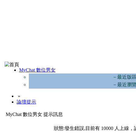
MyChat 數位男女
－最近版
－最近瀏
»
論壇提示
MyChat 數位男女 提示訊息
狀態:發生錯誤,目前有 10000 人上線