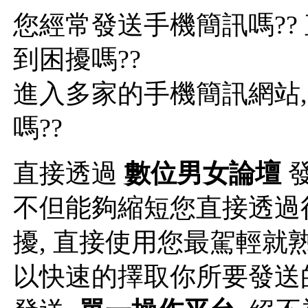
您經常發送手機簡訊嗎??
到困擾嗎??
進入多家的手機簡訊網站
嗎??
直接透過
數位男女論壇
發
不但能夠縮短您直接透過
擾, 直接使用您最駕輕就
以快速的擇取你所要發送