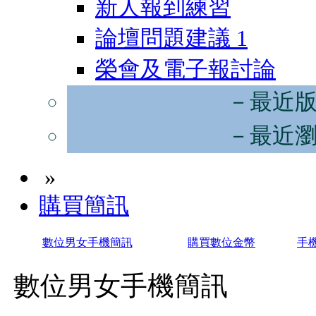
新人報到練習
論壇問題建議
1
榮會及電子報討論
－最近
－最近
»
購買簡訊
數位男女手機簡訊
購買數位金幣
手
數位男女手機簡訊