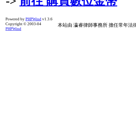
->
前往 購買數位金幣
Powered by
PHPWind
v1.3.6
Copyright © 2003-04
本站由
瀛睿律師事務所
擔任常年法律
PHPWind