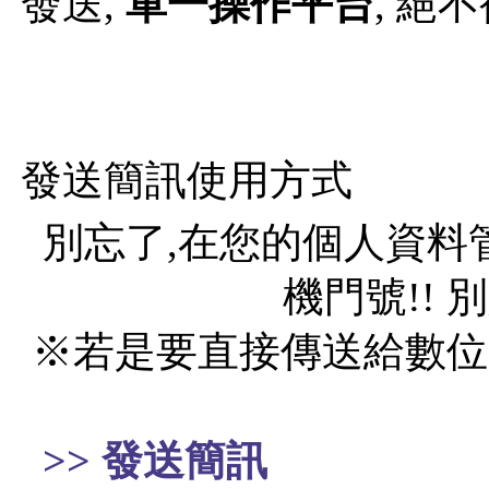
發送,
單一操作平台
, 絕
發送簡訊使用方式
別忘了,在您的個人資料
機門號!!
※若是要直接傳送給數位
>> 發送簡訊