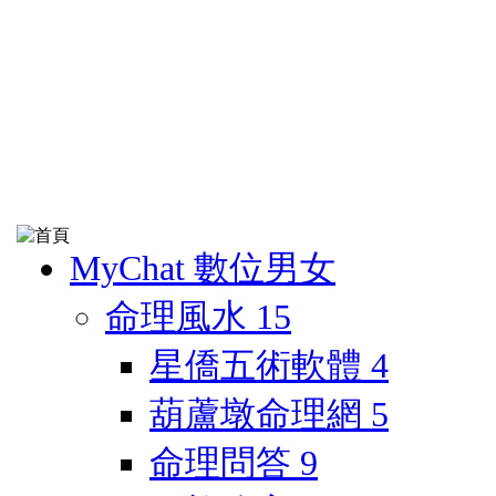
MyChat 數位男女
命理風水
15
星僑五術軟體
4
葫蘆墩命理網
5
命理問答
9