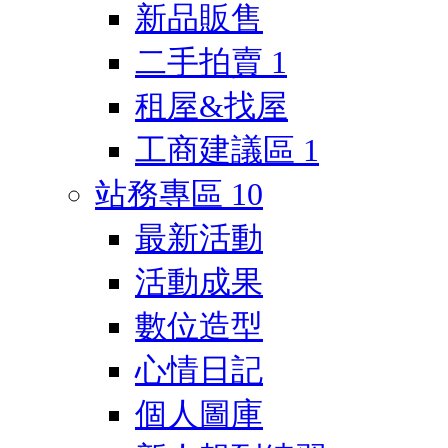
新品販售
二手拍賣
1
租屋&找屋
工商建議區
1
站務專區
10
最新活動
活動成果
數位造型
心情日記
個人圖庫