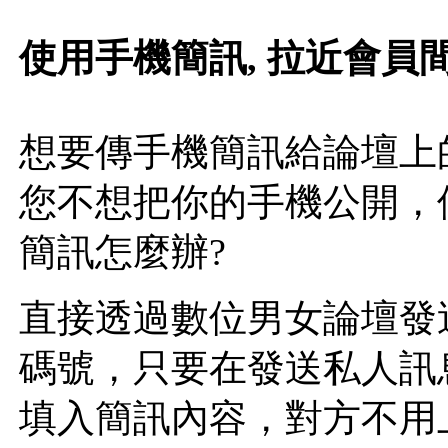
使用手機簡訊, 拉近會員間
想要傳手機簡訊給論壇上
您不想把你的手機公開，
簡訊怎麼辦?
直接透過數位男女論壇發
碼號，只要在發送私人訊
填入簡訊內容，對方不用