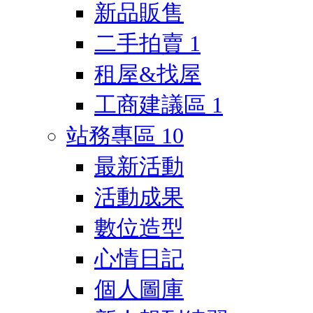
新品販售
二手拍賣
1
租屋&找屋
工商建議區
1
站務專區
10
最新活動
活動成果
數位造型
心情日記
個人圖庫