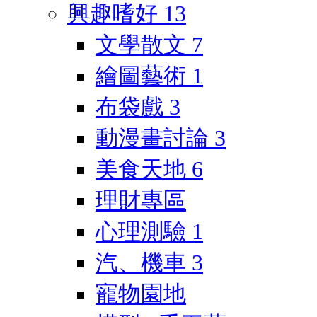
興趣嗜好
13
文學散文
7
繪圖藝術
1
布袋戲
3
動漫畫討論
3
美食天地
6
理財專區
心理測驗
1
汽、機車
3
寵物園地