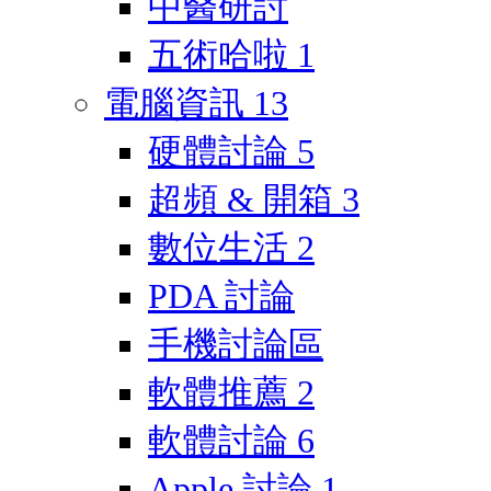
中醫研討
五術哈啦
1
電腦資訊
13
硬體討論
5
超頻 & 開箱
3
數位生活
2
PDA 討論
手機討論區
軟體推薦
2
軟體討論
6
Apple 討論
1