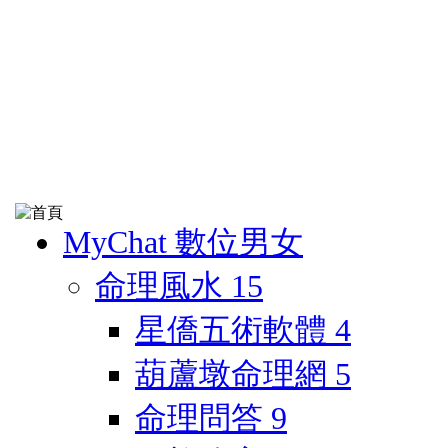
MyChat 數位男女
命理風水
15
星僑五術軟體
4
葫蘆墩命理網
5
命理問答
9