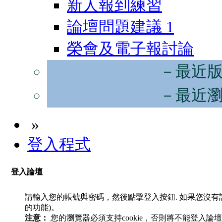
新人報到練習
論壇問題建議
1
榮會及電子報討論
－最近
－最近
»
登入程式
登入論壇
請輸入您的帳號與密碼，然後點擊登入按鈕. 如果您沒
的功能)。
注意：
您的瀏覽器必須支持cookie，否則將不能登入