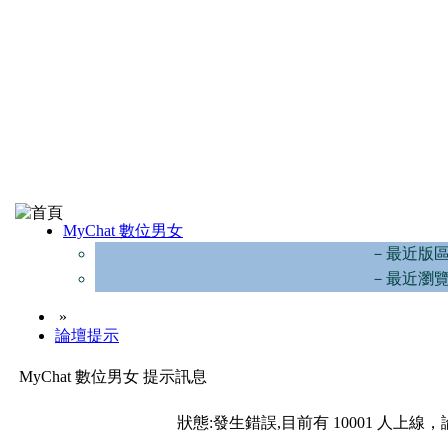
MyChat 數位男女
－最近版
－最近瀏
»
論壇提示
MyChat 數位男女 提示訊息
狀態:發生錯誤,目前有 10001 人上線