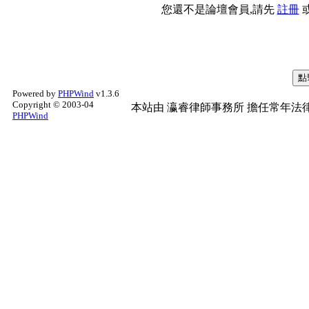
您還不是論壇會員,請先
註冊
Powered by
PHPWind
v1.3.6
Copyright © 2003-04
本站由
瀛睿律師事務所
擔任常年法律
PHPWind