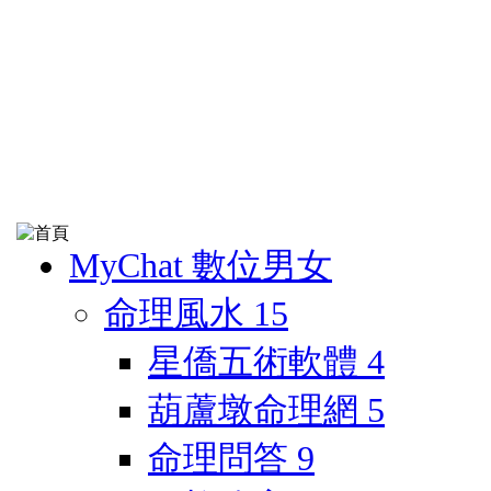
MyChat 數位男女
命理風水
15
星僑五術軟體
4
葫蘆墩命理網
5
命理問答
9