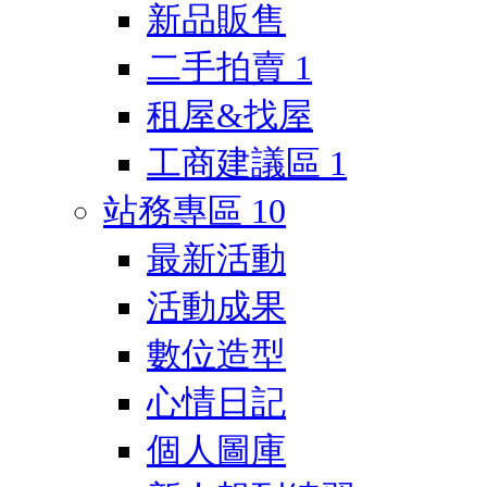
新品販售
二手拍賣
1
租屋&找屋
工商建議區
1
站務專區
10
最新活動
活動成果
數位造型
心情日記
個人圖庫