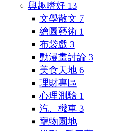
興趣嗜好
13
文學散文
7
繪圖藝術
1
布袋戲
3
動漫畫討論
3
美食天地
6
理財專區
心理測驗
1
汽、機車
3
寵物園地