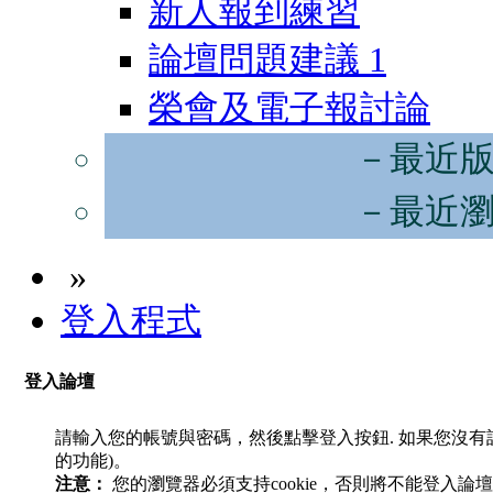
新人報到練習
論壇問題建議
1
榮會及電子報討論
－最近
－最近
»
登入程式
登入論壇
請輸入您的帳號與密碼，然後點擊登入按鈕. 如果您沒
的功能)。
注意：
您的瀏覽器必須支持cookie，否則將不能登入