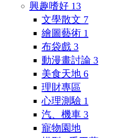
興趣嗜好
13
文學散文
7
繪圖藝術
1
布袋戲
3
動漫畫討論
3
美食天地
6
理財專區
心理測驗
1
汽、機車
3
寵物園地