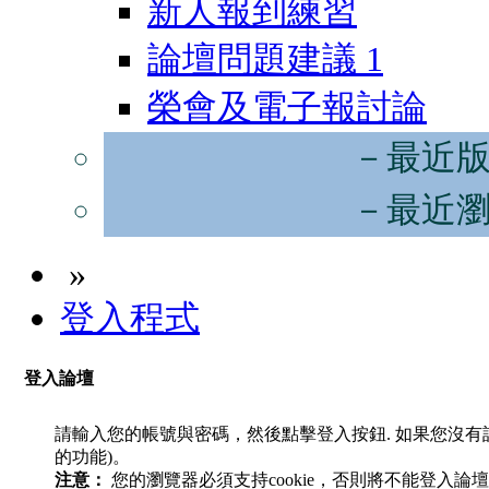
新人報到練習
論壇問題建議
1
榮會及電子報討論
－最近
－最近
»
登入程式
登入論壇
請輸入您的帳號與密碼，然後點擊登入按鈕. 如果您沒
的功能)。
注意：
您的瀏覽器必須支持cookie，否則將不能登入