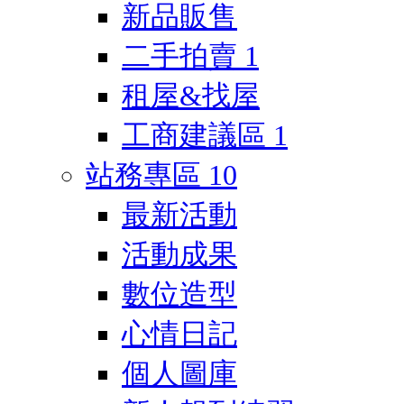
新品販售
二手拍賣
1
租屋&找屋
工商建議區
1
站務專區
10
最新活動
活動成果
數位造型
心情日記
個人圖庫