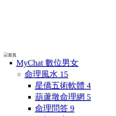
MyChat 數位男女
命理風水
15
星僑五術軟體
4
葫蘆墩命理網
5
命理問答
9