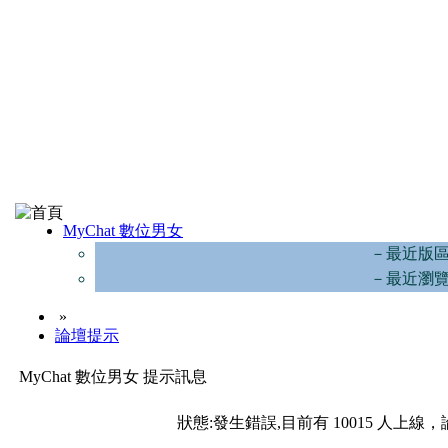
MyChat 數位男女
－最近版
－最近瀏
»
論壇提示
MyChat 數位男女 提示訊息
狀態:發生錯誤,目前有 10015 人上線