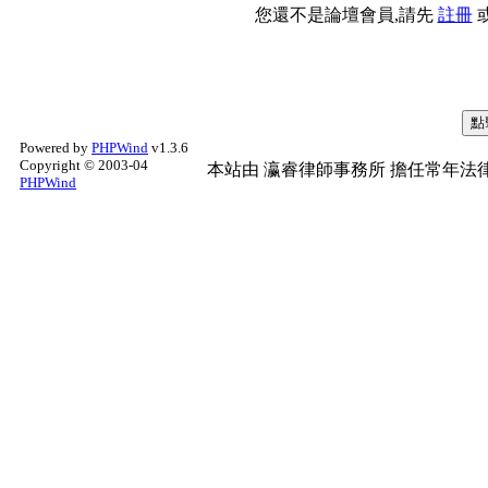
您還不是論壇會員,請先
註冊
Powered by
PHPWind
v1.3.6
Copyright © 2003-04
本站由
瀛睿律師事務所
擔任常年法律
PHPWind