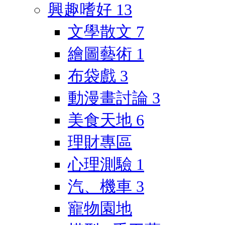
興趣嗜好
13
文學散文
7
繪圖藝術
1
布袋戲
3
動漫畫討論
3
美食天地
6
理財專區
心理測驗
1
汽、機車
3
寵物園地