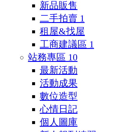
新品販售
二手拍賣
1
租屋&找屋
工商建議區
1
站務專區
10
最新活動
活動成果
數位造型
心情日記
個人圖庫