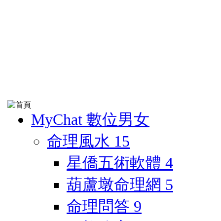
MyChat 數位男女
命理風水
15
星僑五術軟體
4
葫蘆墩命理網
5
命理問答
9