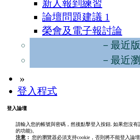
新人報到練習
論壇問題建議
1
榮會及電子報討論
－最近
－最近
»
登入程式
登入論壇
請輸入您的帳號與密碼，然後點擊登入按鈕. 如果您沒
的功能)。
注意：
您的瀏覽器必須支持cookie，否則將不能登入