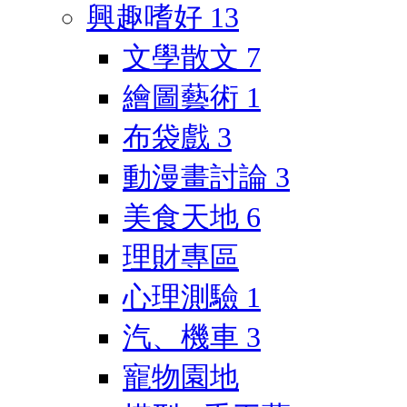
興趣嗜好
13
文學散文
7
繪圖藝術
1
布袋戲
3
動漫畫討論
3
美食天地
6
理財專區
心理測驗
1
汽、機車
3
寵物園地