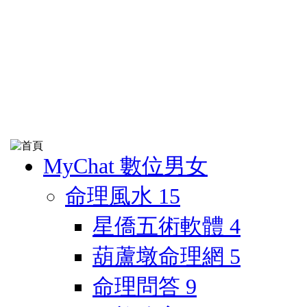
MyChat 數位男女
命理風水
15
星僑五術軟體
4
葫蘆墩命理網
5
命理問答
9