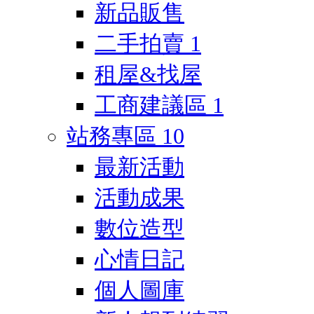
新品販售
二手拍賣
1
租屋&找屋
工商建議區
1
站務專區
10
最新活動
活動成果
數位造型
心情日記
個人圖庫