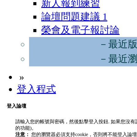
新人報到練習
論壇問題建議
1
榮會及電子報討論
－最近
－最近
»
登入程式
登入論壇
請輸入您的帳號與密碼，然後點擊登入按鈕. 如果您沒
的功能)。
注意：
您的瀏覽器必須支持cookie，否則將不能登入