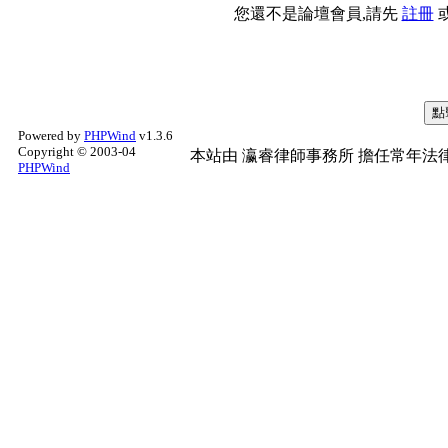
您還不是論壇會員,請先
註冊
Powered by
PHPWind
v1.3.6
Copyright © 2003-04
本站由
瀛睿律師事務所
擔任常年法律
PHPWind