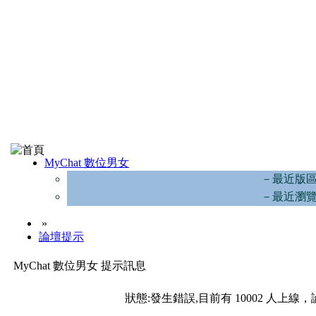
MyChat 數位男女
－最近版
－最近瀏
»
論壇提示
MyChat 數位男女 提示訊息
狀態:發生錯誤,目前有 10002 人上線