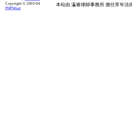
Copyright © 2003-04
本站由
瀛睿律師事務所
擔任常年法律
PHPWind