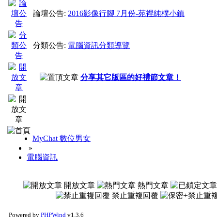
論壇公告:
2016影像行腳 7月份-苑裡純樸小鎮
分類公告:
電腦資訊分類導覽
分享其它版區的好禮節文章！
MyChat 數位男女
»
電腦資訊
開放文章
熱門文章
禁止重複回覆
Powered by
PHPWind
v1.3.6