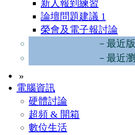
新人報到練習
論壇問題建議
1
榮會及電子報討論
－最近
－最近
»
電腦資訊
硬體討論
超頻 & 開箱
數位生活