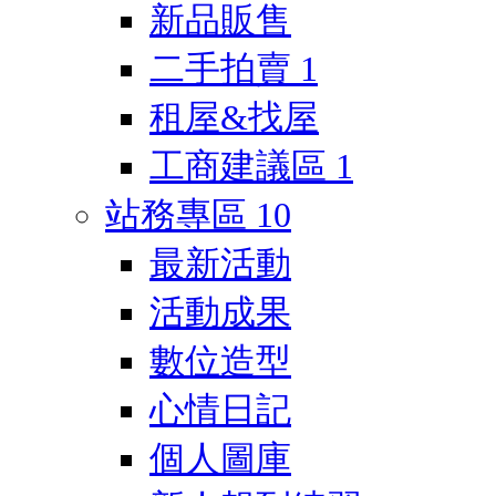
新品販售
二手拍賣
1
租屋&找屋
工商建議區
1
站務專區
10
最新活動
活動成果
數位造型
心情日記
個人圖庫