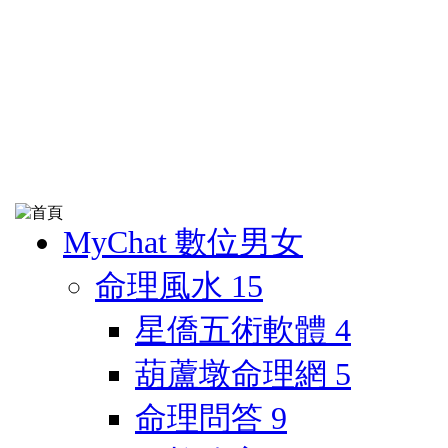
MyChat 數位男女
命理風水
15
星僑五術軟體
4
葫蘆墩命理網
5
命理問答
9