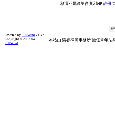
您還不是論壇會員,請先
註冊
Powered by
PHPWind
v1.3.6
Copyright © 2003-04
本站由
瀛睿律師事務所
擔任常年法律
PHPWind