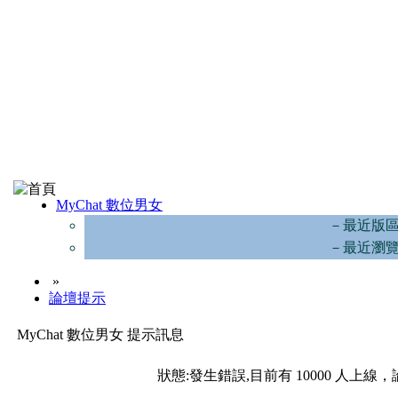
MyChat 數位男女
－最近版
－最近瀏
»
論壇提示
MyChat 數位男女 提示訊息
狀態:發生錯誤,目前有 10000 人上線