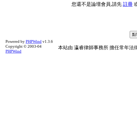
您還不是論壇會員,請先
註冊
Powered by
PHPWind
v1.3.6
Copyright © 2003-04
本站由
瀛睿律師事務所
擔任常年法律
PHPWind