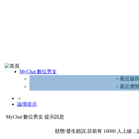
MyChat 數位男女
－最近版
－最近瀏
»
論壇提示
MyChat 數位男女 提示訊息
狀態:發生錯誤,目前有 10000 人上線