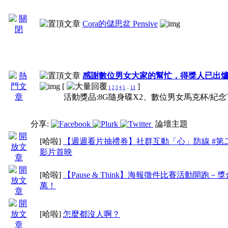
Cora的儲思盆 Pensive
三、不爽發洩版區：
1、本版給會員於生活
感謝數位男女大家的幫忙，得獎人已出爐!
[
]
1
2
3
4
5
...
13
活動獎品:8G隨身碟X2、數位男女馬克杯/紀念
洩的管道，對於發文內
( 如發現會員將不爽
分享:
論壇主題
[哈啦]
【週週看片抽禮券】社群互動「心」防線 #第
文章內加上髒字或不雅
影片首映
一經發現即會將該文
[哈啦]
【Pause & Think】海報徵件比賽活動開跑－獎
萬！
律）
[哈啦]
怎麼都沒人啊？