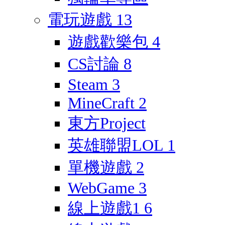
電玩遊戲
13
遊戲歡樂包
4
CS討論
8
Steam
3
MineCraft
2
東方Project
英雄聯盟LOL
1
單機遊戲
2
WebGame
3
線上遊戲1
6