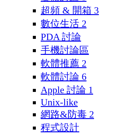
超頻 & 開箱
3
數位生活
2
PDA 討論
手機討論區
軟體推薦
2
軟體討論
6
Apple 討論
1
Unix-like
網路&防毒
2
程式設計