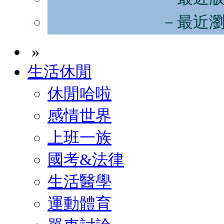
－最近
»
生活休閒
休閒哈啦
感情世界
上班一族
國考&法律
生活醫學
運動體育