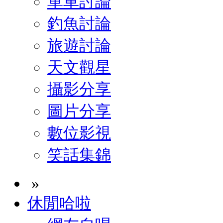
單車討論
釣魚討論
旅遊討論
天文觀星
攝影分享
圖片分享
數位影視
笑話集錦
»
休閒哈啦