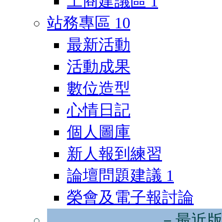
工商建議區
1
站務專區
10
最新活動
活動成果
數位造型
心情日記
個人圖庫
新人報到練習
論壇問題建議
1
榮會及電子報討論
－最近