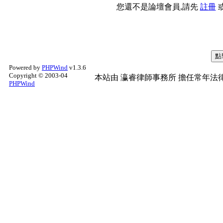
您還不是論壇會員,請先
註冊
Powered by
PHPWind
v1.3.6
Copyright © 2003-04
本站由
瀛睿律師事務所
擔任常年法律
PHPWind