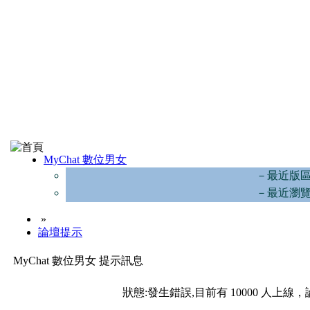
MyChat 數位男女
－最近版
－最近瀏
»
論壇提示
MyChat 數位男女 提示訊息
狀態:發生錯誤,目前有 10000 人上線