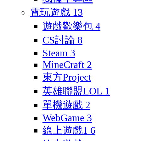
電玩遊戲
13
遊戲歡樂包
4
CS討論
8
Steam
3
MineCraft
2
東方Project
英雄聯盟LOL
1
單機遊戲
2
WebGame
3
線上遊戲1
6