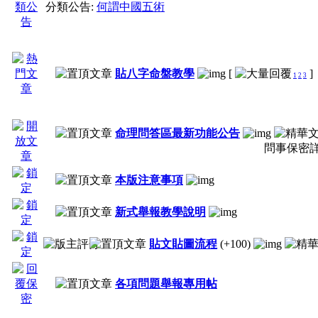
分類公告:
何謂中國五術
貼八字命盤教學
[
]
1
2
3
命理問答區最新功能公告
問事保密
本版注意事項
新式舉報教學說明
貼文貼圖流程
(+100)
各項問題舉報專用帖