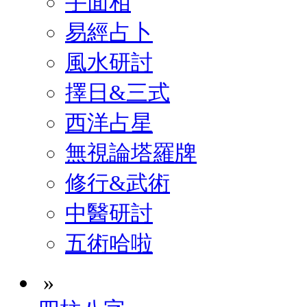
手面相
易經占卜
風水研討
擇日&三式
西洋占星
無視論塔羅牌
修行&武術
中醫研討
五術哈啦
»