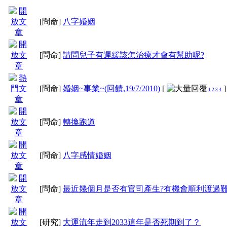
[問命]
八字婚姻
[問命]
請問兒子有遲緩該怎治療才會有幫助呢?
[問命]
婚姻~事業~(回饋,19/7/2010)
[
]
1
2
3
4
[問命]
轉換跑道
[問命]
八字感情婚姻
[問命]
最近幾個月是否有官司產生?有機會順利渡過
[研究]
大運流年走到2033這年是否死期到了？