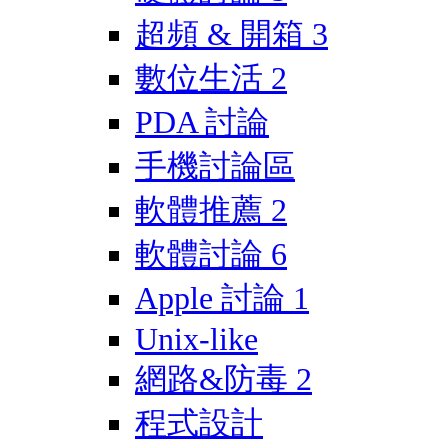
超頻 & 開箱
3
數位生活
2
PDA 討論
手機討論區
軟體推薦
2
軟體討論
6
Apple 討論
1
Unix-like
網路&防毒
2
程式設計