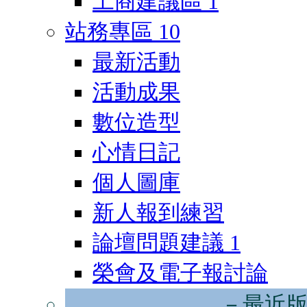
工商建議區
1
站務專區
10
最新活動
活動成果
數位造型
心情日記
個人圖庫
新人報到練習
論壇問題建議
1
榮會及電子報討論
－最近