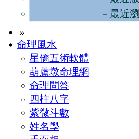
－最近
»
命理風水
星僑五術軟體
葫蘆墩命理網
命理問答
四柱八字
紫微斗數
姓名學