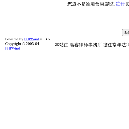
您還不是論壇會員,請先
註冊
Powered by
PHPWind
v1.3.6
Copyright © 2003-04
本站由
瀛睿律師事務所
擔任常年法律
PHPWind