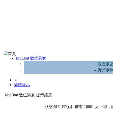
MyChat 數位男女
－最近版
－最近瀏
»
論壇提示
MyChat 數位男女 提示訊息
狀態:發生錯誤,目前有 10001 人上線