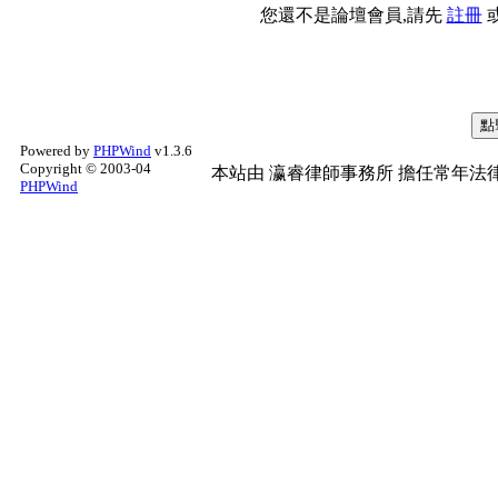
您還不是論壇會員,請先
註冊
Powered by
PHPWind
v1.3.6
Copyright © 2003-04
本站由
瀛睿律師事務所
擔任常年法律
PHPWind