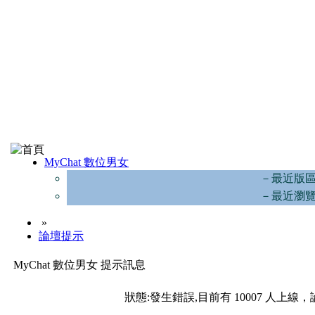
MyChat 數位男女
－最近版
－最近瀏
»
論壇提示
MyChat 數位男女 提示訊息
狀態:發生錯誤,目前有 10007 人上線