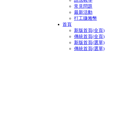
語法教學
常見問題
最新活動
打工賺雅幣
首頁
新版首頁(全頁)
傳統首頁(全頁)
新版首頁(選單)
傳統首頁(選單)