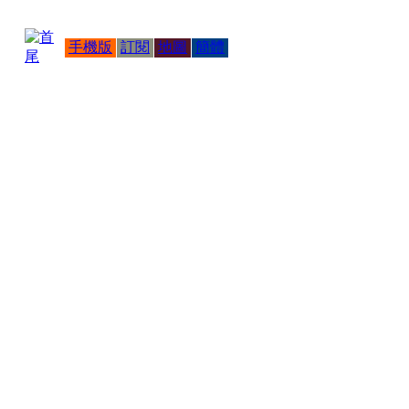
手機版
訂閱
地圖
簡體