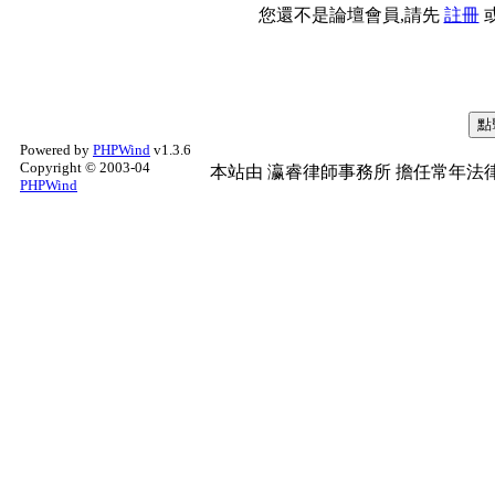
您還不是論壇會員,請先
註冊
Powered by
PHPWind
v1.3.6
Copyright © 2003-04
本站由
瀛睿律師事務所
擔任常年法律
PHPWind