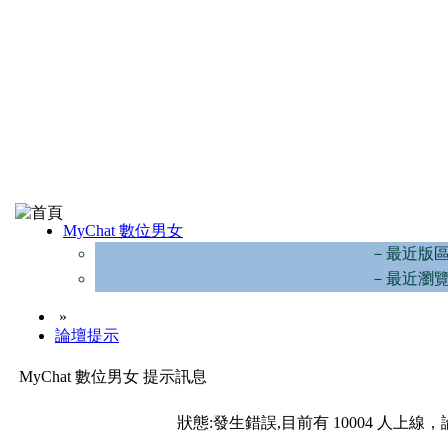
MyChat 數位男女
－最近版
－最近瀏
»
論壇提示
MyChat 數位男女 提示訊息
狀態:發生錯誤,目前有 10004 人上線