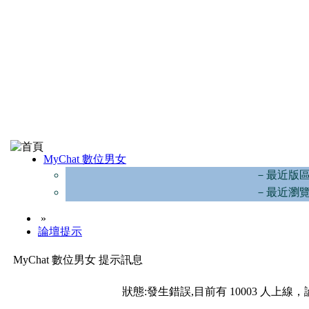
MyChat 數位男女
－最近版
－最近瀏
»
論壇提示
MyChat 數位男女 提示訊息
狀態:發生錯誤,目前有 10003 人上線