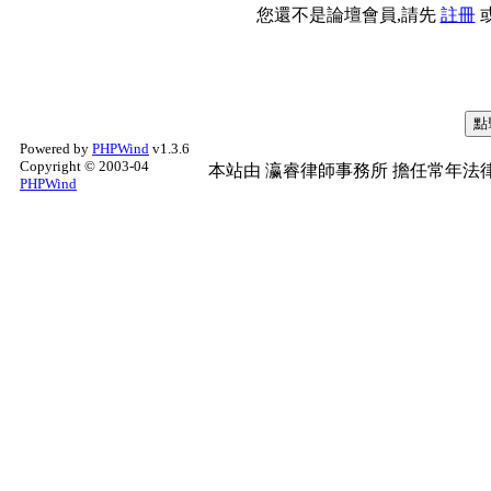
您還不是論壇會員,請先
註冊
Powered by
PHPWind
v1.3.6
Copyright © 2003-04
本站由
瀛睿律師事務所
擔任常年法律
PHPWind