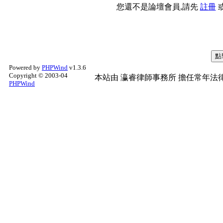
您還不是論壇會員,請先
註冊
Powered by
PHPWind
v1.3.6
Copyright © 2003-04
本站由
瀛睿律師事務所
擔任常年法律
PHPWind