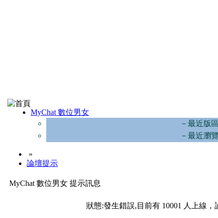
MyChat 數位男女
－最近版
－最近瀏
»
論壇提示
MyChat 數位男女 提示訊息
狀態:發生錯誤,目前有 10001 人上線