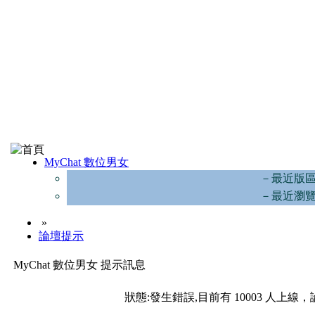
MyChat 數位男女
－最近版
－最近瀏
»
論壇提示
MyChat 數位男女 提示訊息
狀態:發生錯誤,目前有 10003 人上線