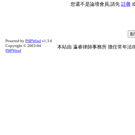
您還不是論壇會員,請先
註冊
Powered by
PHPWind
v1.3.6
Copyright © 2003-04
本站由
瀛睿律師事務所
擔任常年法律
PHPWind