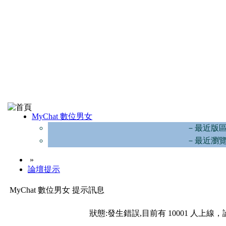
MyChat 數位男女
－最近版
－最近瀏
»
論壇提示
MyChat 數位男女 提示訊息
狀態:發生錯誤,目前有 10001 人上線