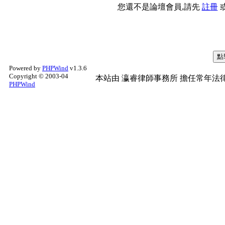
您還不是論壇會員,請先
註冊
Powered by
PHPWind
v1.3.6
Copyright © 2003-04
本站由
瀛睿律師事務所
擔任常年法律
PHPWind