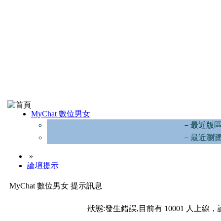
MyChat 數位男女
－最近版
－最近瀏
»
論壇提示
MyChat 數位男女 提示訊息
狀態:發生錯誤,目前有 10001 人上線