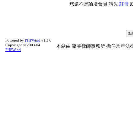
您還不是論壇會員,請先
註冊
Powered by
PHPWind
v1.3.6
Copyright © 2003-04
本站由
瀛睿律師事務所
擔任常年法律
PHPWind