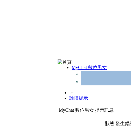
MyChat 數位男女
»
論壇提示
MyChat 數位男女 提示訊息
狀態:發生錯誤