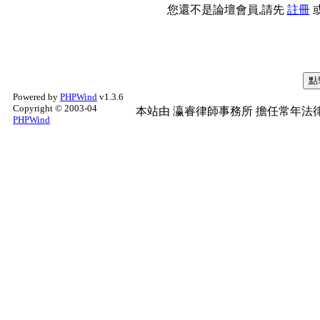
您還不是論壇會員,請先
註冊
Powered by
PHPWind
v1.3.6
Copyright © 2003-04
本站由
瀛睿律師事務所
擔任常年法律
PHPWind