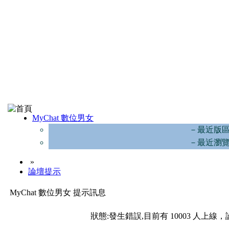
MyChat 數位男女
－最近版
－最近瀏
»
論壇提示
MyChat 數位男女 提示訊息
狀態:發生錯誤,目前有 10003 人上線