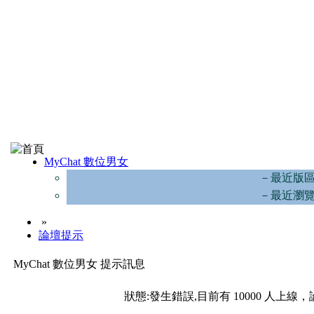
MyChat 數位男女
－最近版
－最近瀏
»
論壇提示
MyChat 數位男女 提示訊息
狀態:發生錯誤,目前有 10000 人上線