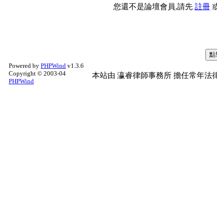
您還不是論壇會員,請先
註冊
Powered by
PHPWind
v1.3.6
Copyright © 2003-04
本站由
瀛睿律師事務所
擔任常年法律
PHPWind