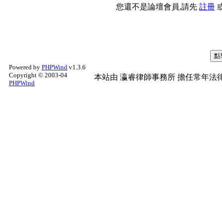
您還不是論壇會員,請先
註冊
Powered by
PHPWind
v1.3.6
Copyright © 2003-04
本站由
瀛睿律師事務所
擔任常年法律
PHPWind