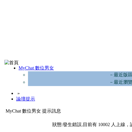
MyChat 數位男女
－最近版
－最近瀏
»
論壇提示
MyChat 數位男女 提示訊息
狀態:發生錯誤,目前有 10002 人上線