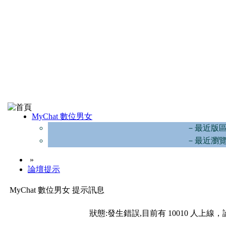
MyChat 數位男女
－最近版
－最近瀏
»
論壇提示
MyChat 數位男女 提示訊息
狀態:發生錯誤,目前有 10010 人上線