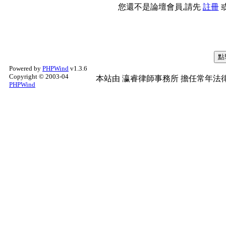
您還不是論壇會員,請先
註冊
Powered by
PHPWind
v1.3.6
Copyright © 2003-04
本站由
瀛睿律師事務所
擔任常年法律
PHPWind