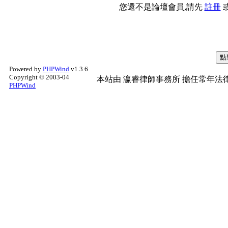
您還不是論壇會員,請先
註冊
Powered by
PHPWind
v1.3.6
Copyright © 2003-04
本站由
瀛睿律師事務所
擔任常年法律
PHPWind