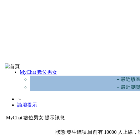
MyChat 數位男女
－最近版
－最近瀏
»
論壇提示
MyChat 數位男女 提示訊息
狀態:發生錯誤,目前有 10000 人上線