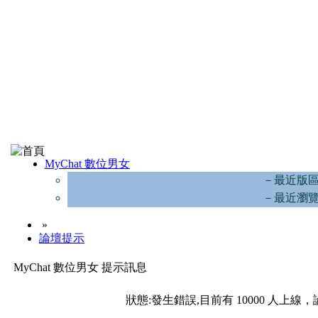
MyChat 數位男女
－最近版
－最近瀏
»
論壇提示
MyChat 數位男女 提示訊息
狀態:發生錯誤,目前有 10000 人上線