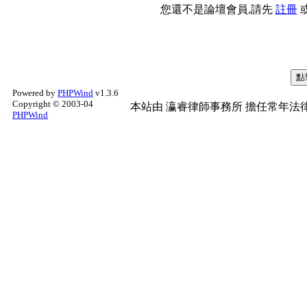
您還不是論壇會員,請先
註冊
Powered by
PHPWind
v1.3.6
Copyright © 2003-04
本站由
瀛睿律師事務所
擔任常年法律
PHPWind