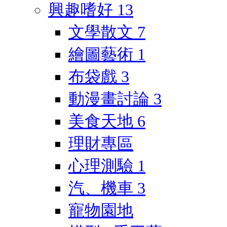
興趣嗜好
13
文學散文
7
繪圖藝術
1
布袋戲
3
動漫畫討論
3
美食天地
6
理財專區
心理測驗
1
汽、機車
3
寵物園地