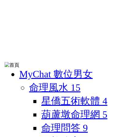
MyChat 數位男女
命理風水
15
星僑五術軟體
4
葫蘆墩命理網
5
命理問答
9