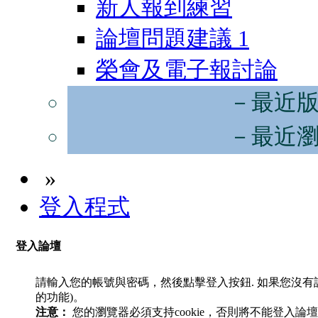
新人報到練習
論壇問題建議
1
榮會及電子報討論
－最近
－最近
»
登入程式
登入論壇
請輸入您的帳號與密碼，然後點擊登入按鈕. 如果您沒
的功能)。
注意：
您的瀏覽器必須支持cookie，否則將不能登入