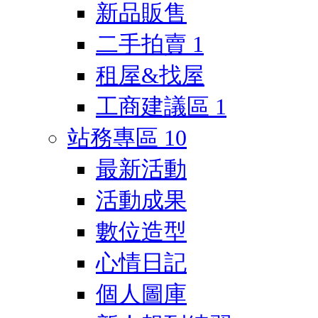
新品販售
二手拍賣
1
租屋&找屋
工商建議區
1
站務專區
10
最新活動
活動成果
數位造型
心情日記
個人圖庫