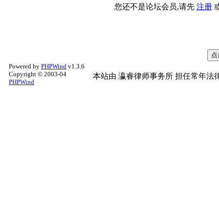
您还不是论坛会员,请先
注册
Powered by
PHPWind
v1.3.6
Copyright © 2003-04
本站由
瀛睿律师事务所
担任常年法律
PHPWind