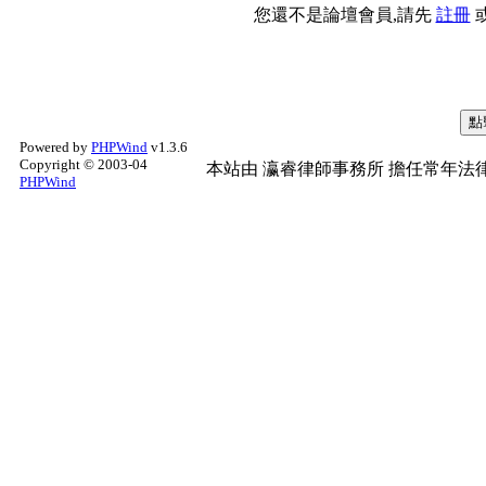
您還不是論壇會員,請先
註冊
Powered by
PHPWind
v1.3.6
Copyright © 2003-04
本站由
瀛睿律師事務所
擔任常年法律
PHPWind