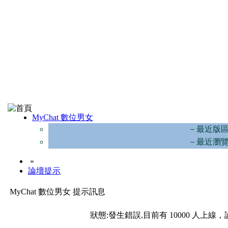
MyChat 數位男女
－最近版
－最近瀏
»
論壇提示
MyChat 數位男女 提示訊息
狀態:發生錯誤,目前有 10000 人上線