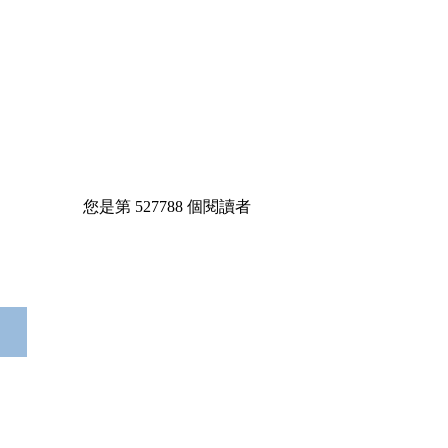
您是第
527788
個閱讀者