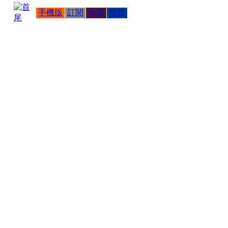
手機版
訂閱
地圖
簡體