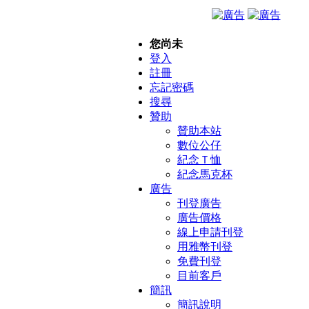
您尚未
登入
註冊
忘記密碼
搜尋
贊助
贊助本站
數位公仔
紀念Ｔ恤
紀念馬克杯
廣告
刊登廣告
廣告價格
線上申請刊登
用雅幣刊登
免費刊登
目前客戶
簡訊
簡訊說明