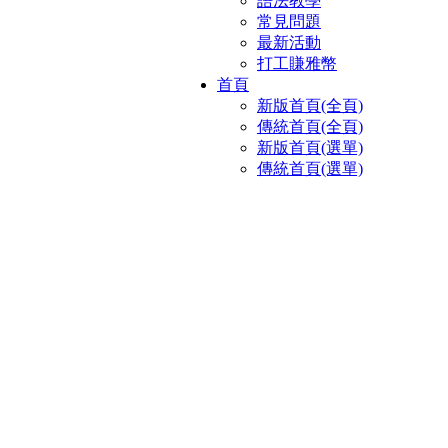
語法教學
常見問題
最新活動
打工賺雅幣
首頁
新版首頁(全頁)
傳統首頁(全頁)
新版首頁(選單)
傳統首頁(選單)