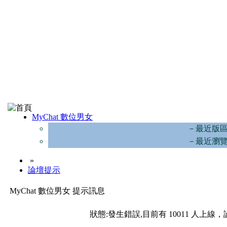
MyChat 數位男女
－最近版
－最近瀏
»
論壇提示
MyChat 數位男女 提示訊息
狀態:發生錯誤,目前有 10011 人上線