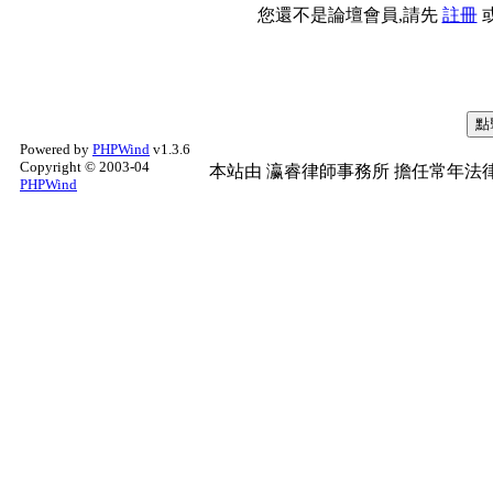
您還不是論壇會員,請先
註冊
Powered by
PHPWind
v1.3.6
Copyright © 2003-04
本站由
瀛睿律師事務所
擔任常年法律
PHPWind