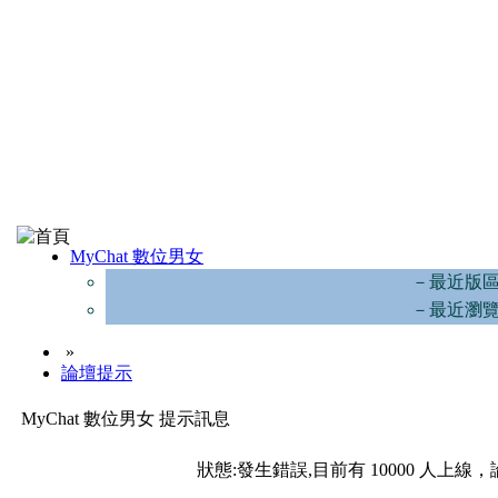
MyChat 數位男女
－最近版
－最近瀏
»
論壇提示
MyChat 數位男女 提示訊息
狀態:發生錯誤,目前有 10000 人上線