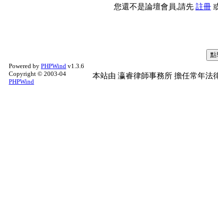
您還不是論壇會員,請先
註冊
Powered by
PHPWind
v1.3.6
Copyright © 2003-04
本站由
瀛睿律師事務所
擔任常年法律
PHPWind