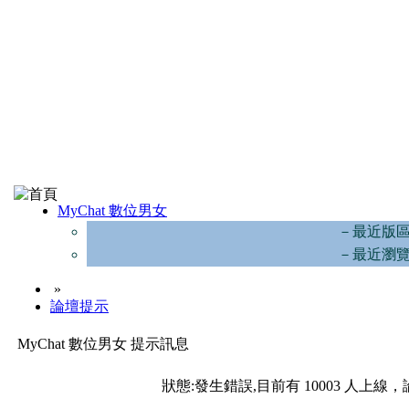
MyChat 數位男女
－最近版
－最近瀏
»
論壇提示
MyChat 數位男女 提示訊息
狀態:發生錯誤,目前有 10003 人上線