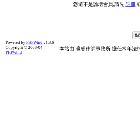
您還不是論壇會員,請先
註冊
Powered by
PHPWind
v1.3.6
Copyright © 2003-04
本站由
瀛睿律師事務所
擔任常年法律
PHPWind