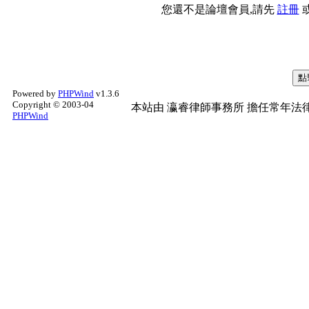
您還不是論壇會員,請先
註冊
Powered by
PHPWind
v1.3.6
Copyright © 2003-04
本站由
瀛睿律師事務所
擔任常年法律
PHPWind