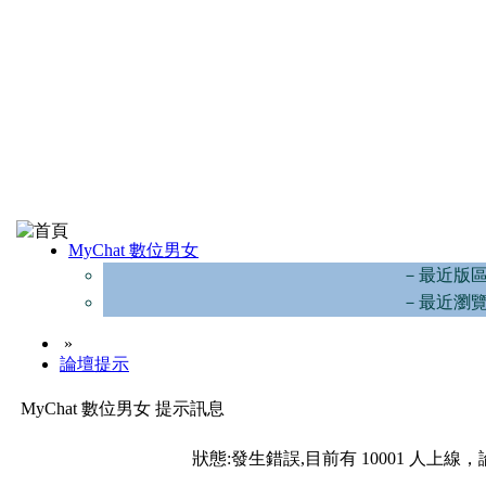
MyChat 數位男女
－最近版
－最近瀏
»
論壇提示
MyChat 數位男女 提示訊息
狀態:發生錯誤,目前有 10001 人上線