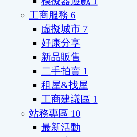
模擬器遊戲
1
工商服務
6
虛擬城市
7
好康分享
新品販售
二手拍賣
1
租屋&找屋
工商建議區
1
站務專區
10
最新活動