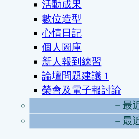
活動成果
數位造型
心情日記
個人圖庫
新人報到練習
論壇問題建議
1
榮會及電子報討論
－最
－最