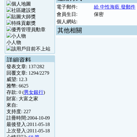
電子郵件:
給 中性海藍 發郵件
會員生日:
保密
個人網站:
其他相關
小人物
詳細資料
發表文章:
137
/
282
回覆文章:
1294
/
2279
威望:
12.3
雅幣:
6625
存款:
0
(
男女銀行
)
財富:
大富之家
來自:
支持度:
227
註冊時間:
2004-10-09
最後登入:
2011-05-18
上次登入:
2011-05-18