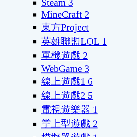
Steam
3
MineCraft
2
東方Project
英雄聯盟LOL
1
單機遊戲
2
WebGame
3
線上遊戲1
6
線上遊戲2
5
電視遊樂器
1
掌上型遊戲
2