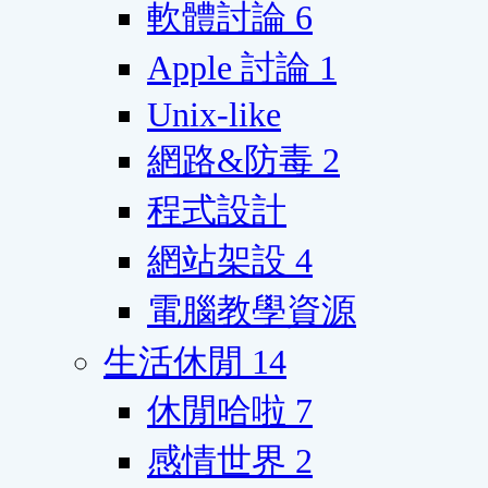
軟體討論
6
Apple 討論
1
Unix-like
網路&防毒
2
程式設計
網站架設
4
電腦教學資源
生活休閒
14
休閒哈啦
7
感情世界
2