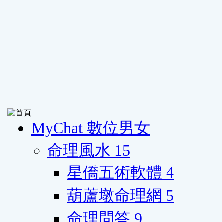
MyChat 數位男女
命理風水
15
星僑五術軟體
4
葫蘆墩命理網
5
命理問答
9