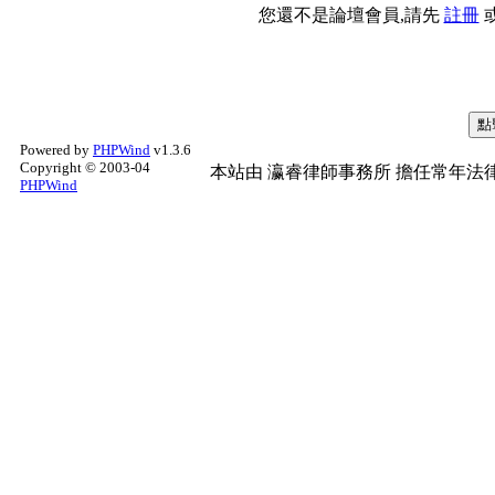
您還不是論壇會員,請先
註冊
Powered by
PHPWind
v1.3.6
Copyright © 2003-04
本站由
瀛睿律師事務所
擔任常年法律
PHPWind