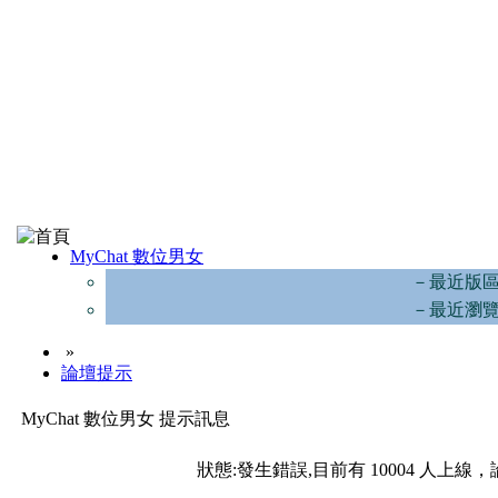
MyChat 數位男女
－最近版
－最近瀏
»
論壇提示
MyChat 數位男女 提示訊息
狀態:發生錯誤,目前有 10004 人上線