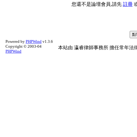
您還不是論壇會員,請先
註冊
Powered by
PHPWind
v1.3.6
Copyright © 2003-04
本站由
瀛睿律師事務所
擔任常年法律
PHPWind