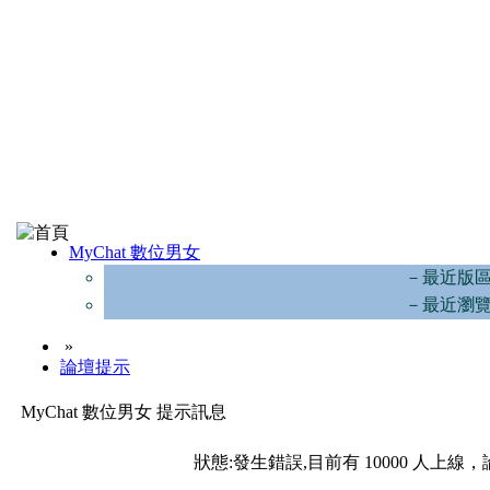
MyChat 數位男女
－最近版
－最近瀏
»
論壇提示
MyChat 數位男女 提示訊息
狀態:發生錯誤,目前有 10000 人上線