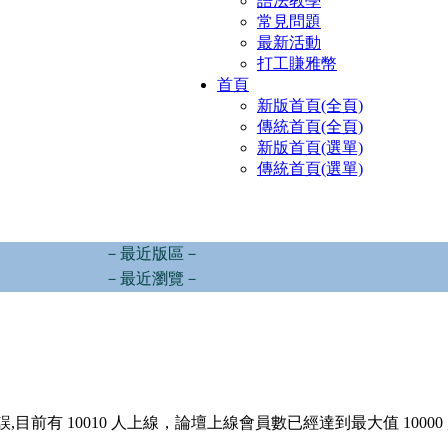
語法教學
常見問題
最新活動
打工賺雅幣
首頁
新版首頁(全頁)
傳統首頁(全頁)
新版首頁(選單)
傳統首頁(選單)
－最近版區－
－最近瀏覽－
,目前有 10010 人上線，論壇上線會員數已經達到最大值 10000