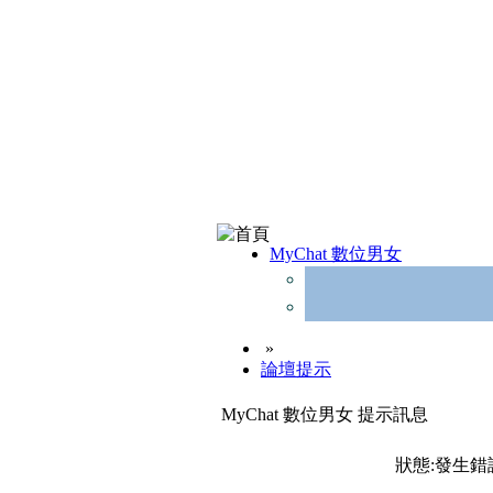
MyChat 數位男女
»
論壇提示
MyChat 數位男女 提示訊息
狀態:發生錯誤