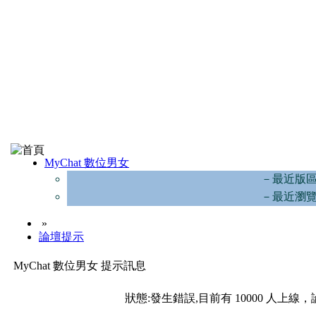
MyChat 數位男女
－最近版
－最近瀏
»
論壇提示
MyChat 數位男女 提示訊息
狀態:發生錯誤,目前有 10000 人上線