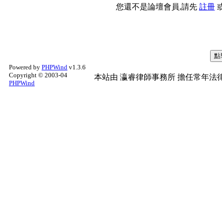
您還不是論壇會員,請先
註冊
Powered by
PHPWind
v1.3.6
Copyright © 2003-04
本站由
瀛睿律師事務所
擔任常年法律
PHPWind